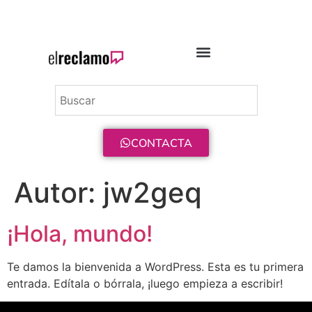
ENVÍO GRATIS A PARTIR DE 75€
CONTACTA
Autor:
jw2geq
¡Hola, mundo!
Te damos la bienvenida a WordPress. Esta es tu primera
entrada. Edítala o bórrala, ¡luego empieza a escribir!