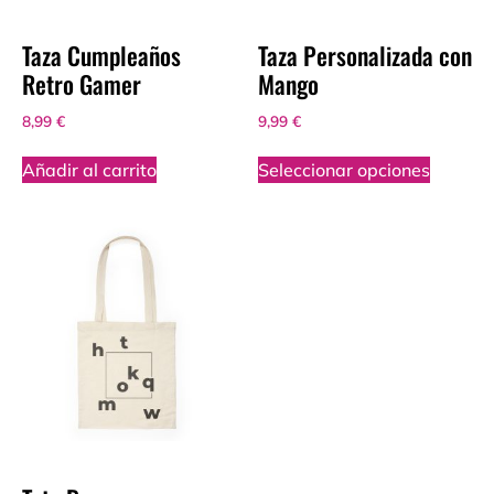
Taza Cumpleaños
Taza Personalizada con
Retro Gamer
Mango
8,99
€
9,99
€
Añadir al carrito
Seleccionar opciones