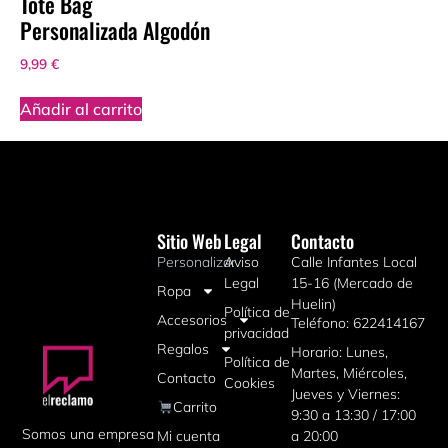
Tote Bag
Personalizada Algodón
9,99
€
Añadir al carrito
Sitio Web
Legal
Contacto
Personalizar
Aviso
Calle Infantes Local
Legal
15-16 (Mercado de
Ropa
Huelin)
Política de
Accesorios
Teléfono: 622414167
privacidad
Regalos
Horario: Lunes,
Política de
Martes, Miércoles,
Contacto
Cookies
Jueves y Viernes:
Carrito
9:30 a 13:30 / 17:00
Somos una empresa
Mi cuenta
a 20:00