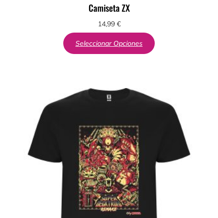
Camiseta ZX
14,99
€
Seleccionar Opciones