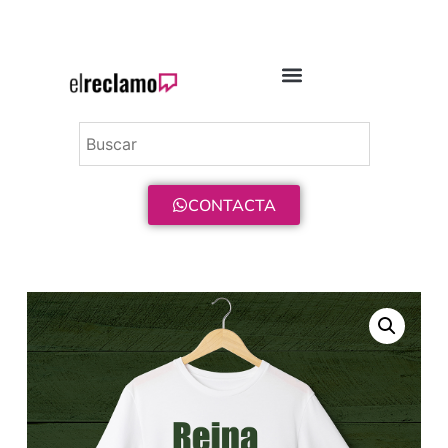
ENVÍO GRATIS A PARTIR DE 75€
CONTACTA