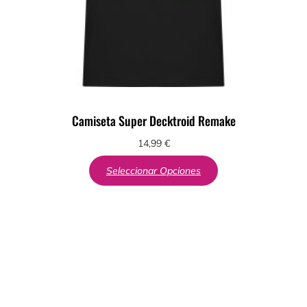
Camiseta Super Decktroid Remake
14,99
€
Seleccionar Opciones