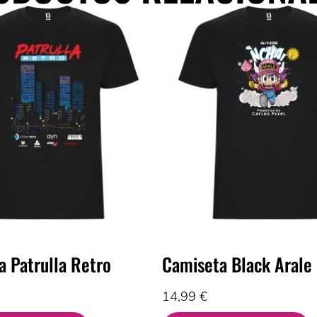
a Patrulla Retro
Camiseta Black Arale
14,99
€