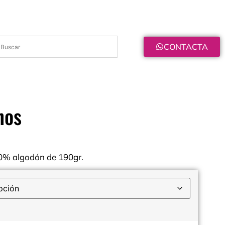
CONTACTA
nos
00% algodón de 190gr.