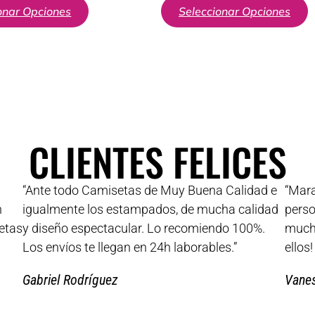
onar Opciones
Seleccionar Opciones
CLIENTES FELICES
“Ante todo Camisetas de Muy Buena Calidad e
“Mara
n
igualmente los estampados, de mucha calidad
perso
etas
y diseño espectacular. Lo recomiendo 100%.
muchí
Los envíos te llegan en 24h laborables.”
ellos
Gabriel Rodríguez
Vane