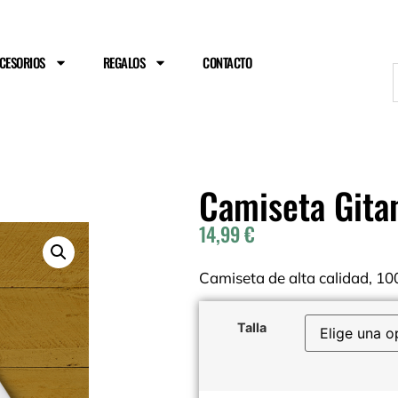
ENVÍO GRATIS A PARTIR DE 75€
CESORIOS
REGALOS
CONTACTO
Camiseta Gita
14,99
€
Camiseta de alta calidad, 1
Talla