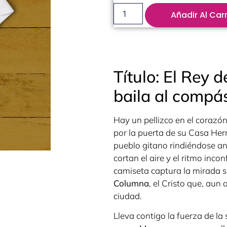
Añadir Al Carr
Título: El Rey 
baila al compá
Hay un pellizco en el corazó
por la puerta de su Casa Her
pueblo gitano rindiéndose a
cortan el aire y el ritmo inco
camiseta captura la mirada 
Columna
, el Cristo que, aun
ciudad.
Lleva contigo la fuerza de la s