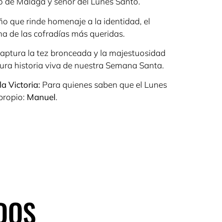
o de Málaga y señor del Lunes Santo.
o que rinde homenaje a la identidad, el
una de las cofradías más queridas.
aptura la tez bronceada y la majestuosidad
ura historia viva de nuestra Semana Santa.
la Victoria:
Para quienes saben que el Lunes
propio:
Manuel
.
DOS