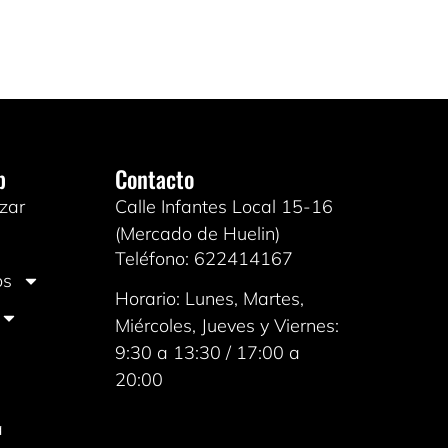
b
Contacto
zar
Calle Infantes Local 15-16
(Mercado de Huelin)
Teléfono: 622414167
os
Horario: Lunes, Martes,
Miércoles, Jueves y Viernes:
9:30 a 13:30 / 17:00 a
20:00
a