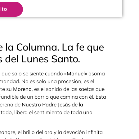
ito
de la Columna. La fe que
s del Lunes Santo.
n que solo se siente cuando
«Manuel»
asoma
mandad. No es solo una procesión, es el
nte su
Moreno
, es el sonido de las saetas que
nfundible de un barrio que camina con él. Esta
serena de
Nuestro Padre Jesús de la
 atado, libera el sentimiento de toda una
angre, el brillo del oro y la devoción infinita