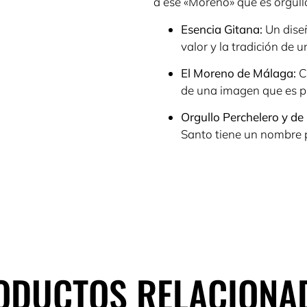
a ese «Moreno» que es orgull
Esencia Gitana:
Un diseñ
valor y la tradición de 
El Moreno de Málaga:
C
de una imagen que es p
Orgullo Perchelero y de 
Santo tiene un nombre 
ODUCTOS RELACIONA