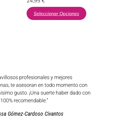
24,95
€
Seleccionar Opciones
villosos profesionales y mejores
nas, te asesoran en todo momento con
simo gusto. ¡Una suerte haber dado con
! 100% recomendable.”
ssa Gómez-Cardoso Civantos