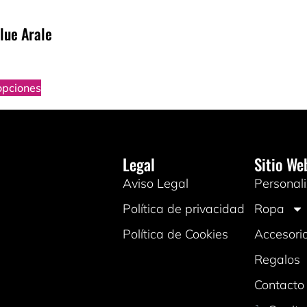
lue Arale
opciones
Legal
Sitio We
Aviso Legal
Personali
Política de privacidad
Ropa
Política de Cookies
Accesori
Regalos
Contacto