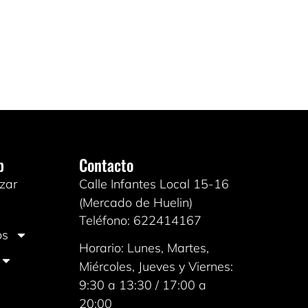
b
Contacto
zar
Calle Infantes Local 15-16
(Mercado de Huelin)
Teléfono: 622414167
os
Horario: Lunes, Martes,
Miércoles, Jueves y Viernes:
9:30 a 13:30 / 17:00 a
20:00