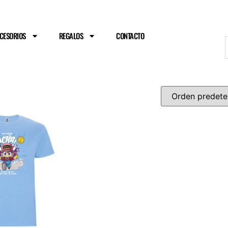
ENVÍO GRATIS A PARTIR DE 75€
CESORIOS
REGALOS
CONTACTO