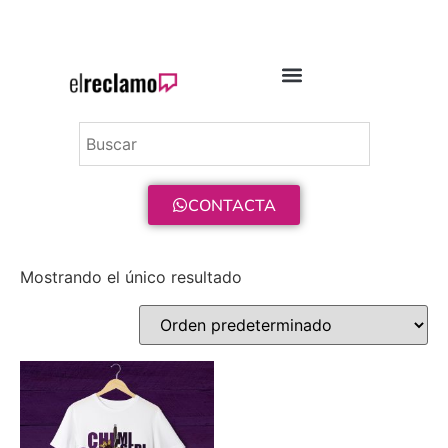
ENVÍO GRATIS A PARTIR DE 75€
CONTACTA
Mostrando el único resultado