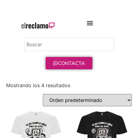
ENVÍO GRATIS A PARTIR DE 75€
CONTACTA
Mostrando los 4 resultados