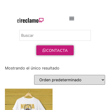
ENVÍO GRATIS A PARTIR DE 75€
CONTACTA
Mostrando el único resultado