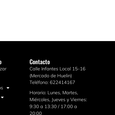
b
Contacto
zar
Calle Infantes Local 15-16
(Mercado de Huelin)
Teléfono: 622414167
os
Horario: Lunes, Martes,
Miércoles, Jueves y Viernes:
9:30 a 13:30 / 17:00 a
20:00