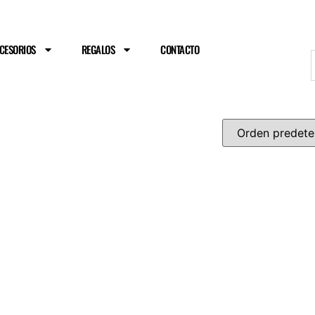
ENVÍO GRATIS A PARTIR DE 75€
CESORIOS
REGALOS
CONTACTO