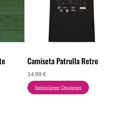
te
Camiseta Patrulla Retro
14,99
€
Seleccionar Opciones