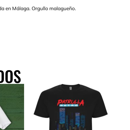
da en Málaga. Orgullo malagueño.
DOS