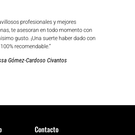
villosos profesionales y mejores
nas, te asesoran en todo momento con
simo gusto. ¡Una suerte haber dado con
! 100% recomendable.”
ssa Gómez-Cardoso Civantos
b
Contacto