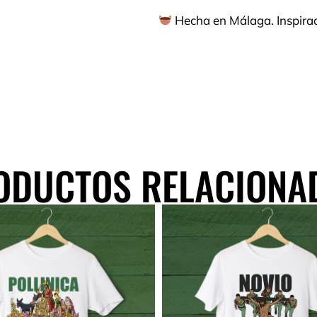
Hecha en Málaga. Inspira
ODUCTOS RELACIONA