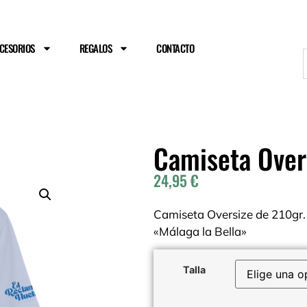
ENVÍO GRATIS A PARTIR DE 75€
CESORIOS
REGALOS
CONTACTO
Camiseta Over
24,95
€
Camiseta Oversize de 210gr. 
«Málaga la Bella»
Talla