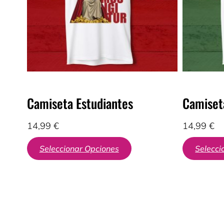
Camiseta Estudiantes
Camiseta
14,99
€
14,99
€
Seleccionar Opciones
Selecci