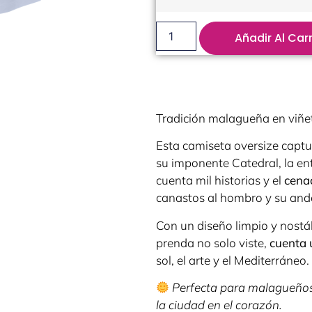
Añadir Al Carr
Tradición malagueña en viñe
Esta camiseta oversize captu
su imponente Catedral, la en
cuenta mil historias y el
cena
canastos al hombro y su and
Con un diseño limpio y nostá
prenda no solo viste,
cuenta 
sol, el arte y el Mediterráneo.
Perfecta para malagueños 
la ciudad en el corazón.