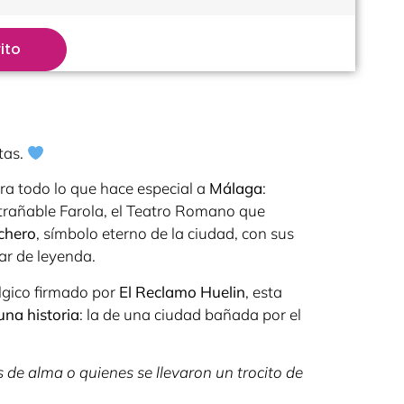
ito
tas.
ra todo lo que hace especial a
Málaga
:
trañable Farola, el Teatro Romano que
chero
, símbolo eterno de la ciudad, con sus
ar de leyenda.
lgico firmado por
El Reclamo Huelin
, esta
una historia
: la de una ciudad bañada por el
de alma o quienes se llevaron un trocito de