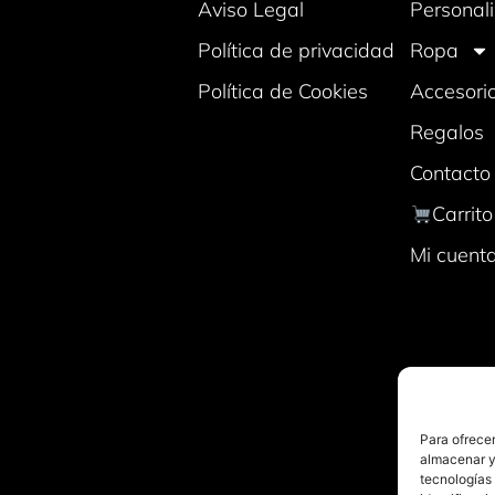
Aviso Legal
Personali
Política de privacidad
Ropa
Política de Cookies
Accesori
Regalos
Contacto
Carrito
Mi cuent
Para ofrecer
almacenar y/
tecnologías