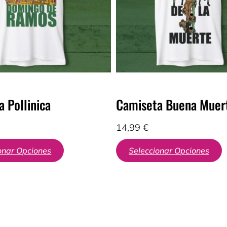
 Pollinica
Camiseta Buena Muer
14,99
€
onar Opciones
Seleccionar Opciones